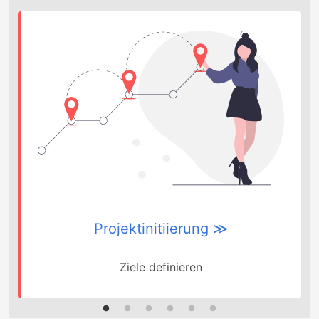
Desktopanwendungen betreffen. Wir wissen gezielt
neue, individuelle und innovative Softwarelösungen
für Sie zu kreieren, oder Ihre bisherigen digitalen
Produkte auf den aktuellen Stand der Technik zu
bringen.
Projektinitiierung ≫
Ziele definieren