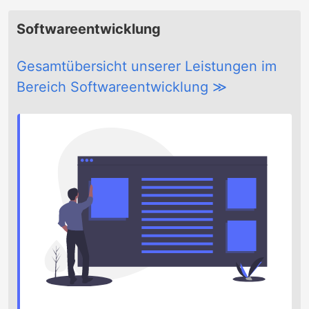
Softwareentwicklung
Gesamtübersicht unserer Leistungen im
Bereich Softwareentwicklung ≫