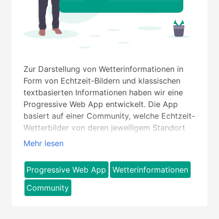
Zur Darstellung von Wetterinformationen in
Form von Echtzeit-Bildern und klassischen
textbasierten Informationen haben wir eine
Progressive Web App entwickelt. Die App
basiert auf einer Community, welche Echtzeit-
Wetterbilder von deren jeweiligem Standort
teilen und sich gegenseitig austauschen
Mehr lesen
können.
Progressive Web App
Wetterinformationen
Community