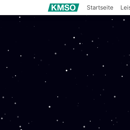
Startseite
Lei
IT-
Sof
Boo