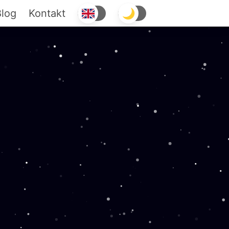
log
Kontakt